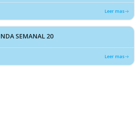
Leer mas
NDA SEMANAL 20
Leer mas